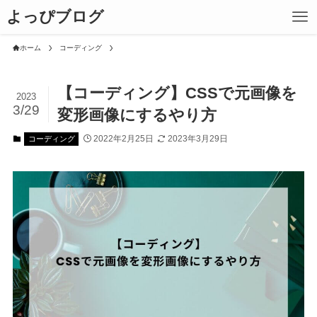
よっぴブログ
ホーム
コーディング
【コーディング】CSSで元画像を
2023
3/29
変形画像にするやり方
2022年2月25日
2023年3月29日
コーディング